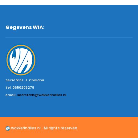
Gegevens WIA:
Secretaris: J. Chiadmi
Tel: 0650205279
email:
secretaris@wakkerinalles.nl
wakkerinalles.nl . All rights reserved.