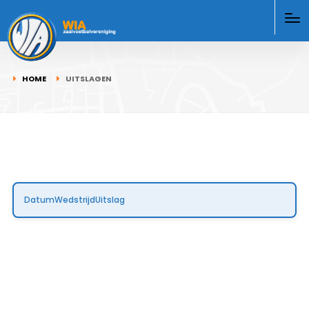
HOME
UITSLAGEN
Datum
Wedstrijd
Uitslag