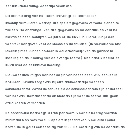
contributiebetaling, wedstrijdzaken etc.
Na aanmelding van het team ontvangt de teamleider
inschrijfformulieren waarop alle spelersgegevens vermeld dienen te
worden. Na ontvangst van alle gegevens en de contributie voor het
nieuwe seizoen, schrijven we jullie bij de KNVB in. Hierbij kun je een
voorkeur aangeven voor de klasse en de thuishal (in hoeverre we hier
rekening mee kunnen houden is wel afhankelijk van de gewenste
indeling en de indeling van de overige teams). Uiteindelijk beslist de
KNVB over de definitieve indeling.
Nieuwe teams krijgen aan het begin van het seizoen WIA-tenues in
bruikleen. Tevens zorgt WIA bij elke thuiswedstrijd voor een
scheidsrechter. Zowel de tenues als de scheidsrechters zijn onderdeel
van het WIA-lidmaatschap en hieraan zijn voor de teams dus geen
extra kosten verbonden.
De contributie bedraagt € 1700 per team. Voor dit bedrag worden
minimaal 6 en maximaal 10 spelers ingeschreven. Voor elke speler
boven de 10 geldt een toeslag van € 50. De betaling van de contributie