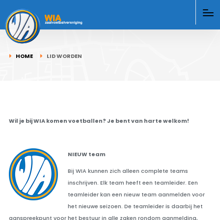
HOME
LID WORDEN
Wil je bij WIA komen voetballen? Je bent van harte welkom!
NIEUW team
Bij WIA kunnen zich alleen complete teams
inschrijven. Elk team heeft een teamleider. Een
teamleider kan een nieuw team aanmelden voor
het nieuwe seizoen. De teamleider is daarbij het
aanspreekpunt voor het bestuur in alle zaken rondom aanmelding,