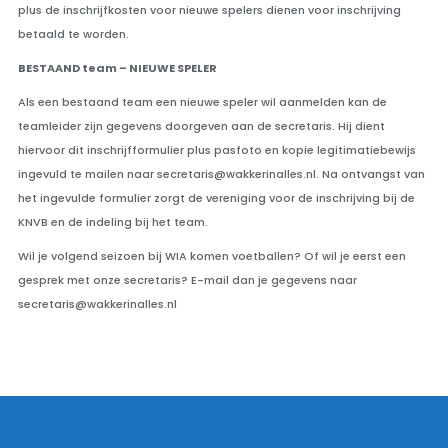
plus de inschrijfkosten voor nieuwe spelers dienen voor inschrijving
betaald te worden.
BESTAAND team – NIEUWE SPELER
Als een bestaand team een nieuwe speler wil aanmelden kan de
teamleider zijn gegevens doorgeven aan de secretaris. Hij dient
hiervoor dit inschrijfformulier plus pasfoto en kopie legitimatiebewijs
ingevuld te mailen naar secretaris@wakkerinalles.nl. Na ontvangst van
het ingevulde formulier zorgt de vereniging voor de inschrijving bij de
KNVB en de indeling bij het team.
Wil je volgend seizoen bij WIA komen voetballen? Of wil je eerst een
gesprek met onze secretaris? E-mail dan je gegevens naar
secretaris@wakkerinalles.nl