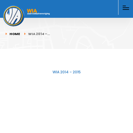
HOME
WIA 2014 –…
WIA 2014 – 2015