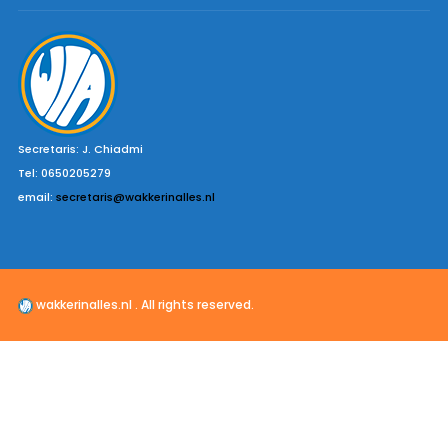
Secretaris: J. Chiadmi
Tel: 0650205279
email:
secretaris@wakkerinalles.nl
wakkerinalles.nl . All rights reserved.