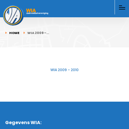
HOME
WIA 2009 –…
WIA 2009 – 2010
Gegevens WIA: