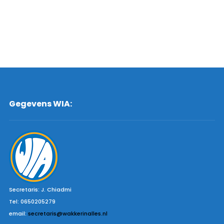
Gegevens WIA:
Secretaris: J. Chiadmi
Tel: 0650205279
email:
secretaris@wakkerinalles.nl