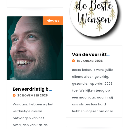
Nieuws
Van de voorzitter voor het nieuwe jaar
14 JANUARI 2026
Beste leden, Ik wens jullie
allemaal een gelukkig,
gezond en sportief 2026
Een verdrietig bericht
toe. We kijken terug op
20 NOVEMBER 2025
een mooi jaar, waarin wij
Vandaag hebben wij het
ons als bestuur hard
verdrietige nieuws
hebben ingezet om onze.
ontvangen van het
overlijden van Bas de