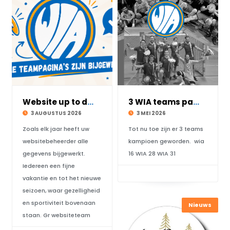
Website up to date
3 WIA teams pakken het kampioenschap
3 AUGUSTUS 2026
3 MEI 2026
Zoals elk jaar heeft uw
Tot nu toe zijn er 3 teams
websitebeheerder alle
kampioen geworden. wia
gegevens bijgewerkt.
16 WIA 28 WIA 31
Iedereen een fijne
vakantie en tot het nieuwe
seizoen, waar gezelligheid
en sportiviteit bovenaan
Nieuws
staan. Gr websiteteam