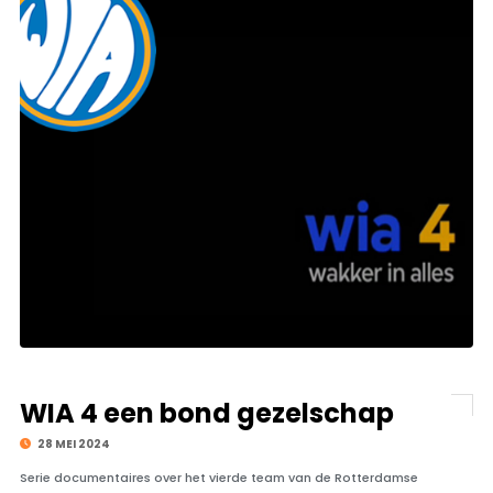
WIA 4 een bond gezelschap
28 MEI 2024
Serie documentaires over het vierde team van de Rotterdamse