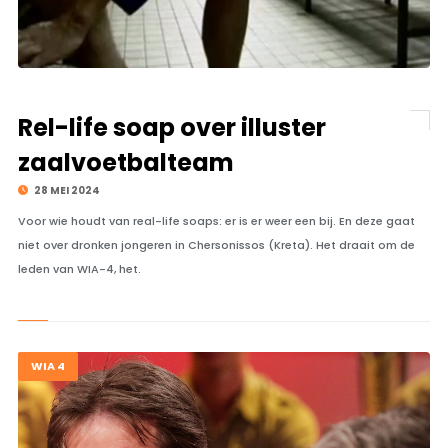
Rel-life soap over illuster
zaalvoetbalteam
28 MEI 2024
Voor wie houdt van real-life soaps: er is er weer een bij. En deze gaat
niet over dronken jongeren in Chersonissos (Kreta). Het draait om de
leden van WIA-4, het.
WIA 4