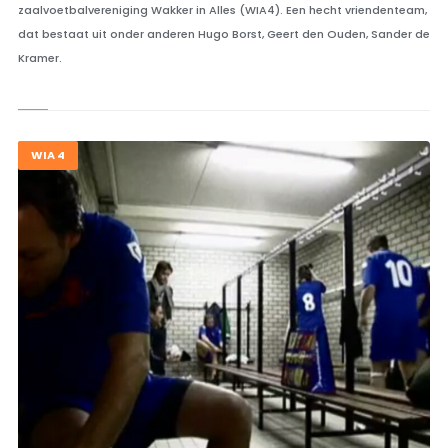
zaalvoetbalvereniging Wakker in Alles (WIA4). Een hecht vriendenteam,
dat bestaat uit onder anderen Hugo Borst, Geert den Ouden, Sander de
Kramer.
WIA 4