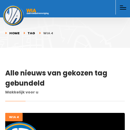
HOME
TAG
WIA 4
Alle nieuws van gekozen tag
gebundeld
Makkelijk voor u
WIA 4