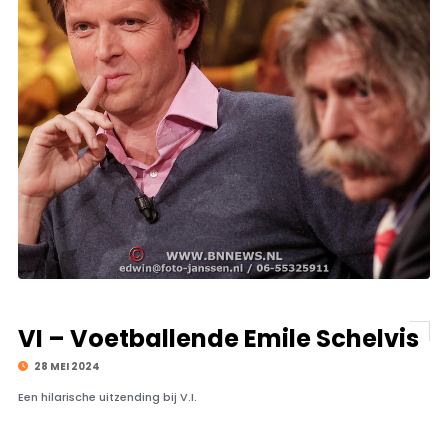
VI – Voetballende Emile Schelvis
28 MEI 2024
Een hilarische uitzending bij V.I.