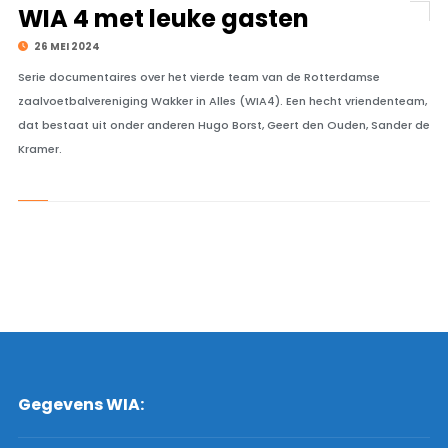
WIA 4 met leuke gasten
26 MEI 2024
Serie documentaires over het vierde team van de Rotterdamse
zaalvoetbalvereniging Wakker in Alles (WIA4). Een hecht vriendenteam,
dat bestaat uit onder anderen Hugo Borst, Geert den Ouden, Sander de
Kramer.
Gegevens WIA: