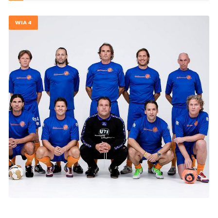
WIA 4
© Image Copyrights Title