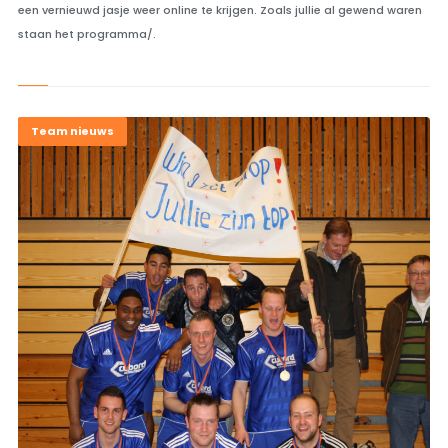
een vernieuwd jasje weer online te krijgen. Zoals jullie al gewend waren
staan het programma/.
Team nieuws