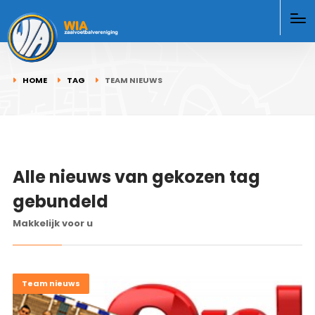
HOME
TAG
TEAM NIEUWS
Alle nieuws van gekozen tag
gebundeld
Makkelijk voor u
Nieuws
Team nieuws