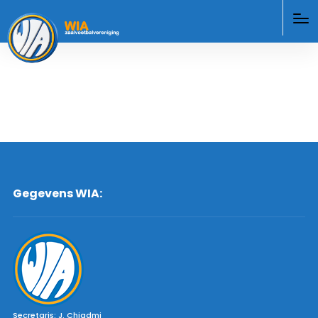
Gegevens WIA:
Secretaris: J. Chiadmi