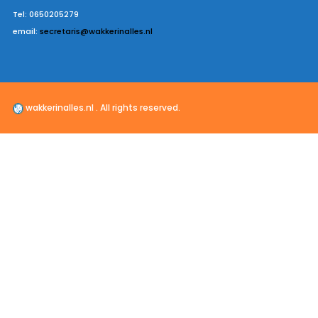
Tel: 0650205279
email:
secretaris@wakkerinalles.nl
wakkerinalles.nl . All rights reserved.