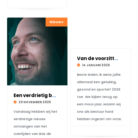
Nieuws
Van de voorzitter voor het nieuwe jaar
14 JANUARI 2026
Beste leden, Ik wens jullie
allemaal een gelukkig,
gezond en sportief 2026
Een verdrietig bericht
toe. We kijken terug op
20 NOVEMBER 2025
een mooi jaar, waarin wij
Vandaag hebben wij het
ons als bestuur hard
verdrietige nieuws
hebben ingezet om onze.
ontvangen van het
overlijden van Bas de