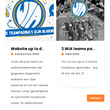
Website up to date
3 WIA teams pakken het kampioenschap
3 AUGUSTUS 2026
3 MEI 2026
Zoals elk jaar heeft uw
Tot nu toe zijn er 3 teams
websitebeheerder alle
kampioen geworden. wia
gegevens bijgewerkt.
16 WIA 28 WIA 31
Iedereen een fijne
vakantie en tot het nieuwe
seizoen, waar gezelligheid
en sportiviteit bovenaan
Nieuws
staan. Gr websiteteam