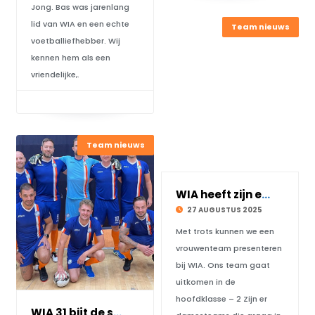
Jong. Bas was jarenlang
lid van WIA en een echte
Team nieuws
voetballiefhebber. Wij
kennen hem als een
vriendelijke,.
Team nieuws
WIA heeft zijn eerste vrouwenteam!!!
27 AUGUSTUS 2025
Met trots kunnen we een
vrouwenteam presenteren
bij WIA. Ons team gaat
uitkomen in de
hoofdklasse – 2 Zijn er
WIA 31 bijt de spits af